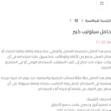
Click to enlarge
الرئيسية
قرطاسية
حامل سيلوتيب كبير
17.00
₪
يتميز هذا الحامل بتصميمه العصري والعملي، مما يجعله إضافة مثالية لمكتبك أو
مكان العمل. يجمع بين الأناقة والوظائف، مما يسهل عليك استخدامه في أي
وقت، سواء كنت تحتاج إلى تثبيت السيلوتيب للاستخدام اليومي أو في المشاريع
الكبيرة.
يعتبر هذا الحامل خيارًا مثاليًا للمكاتب الدراسية والمكتبية، حيث يوفر لك تجربة مريحة
وسلسة في الاستخدام. بفضل وزنه المناسب، يمكنك وضعه بسهولة على أي
سطح دون الخوف من انزلاقه أو تحركه أثناء الاستخدام.
المميزات الرئيسية:
• تصميم أنيق وعصري يناسب جميع الأذواق
• سهل الاستخدام ويعمل بكفاءة عالية