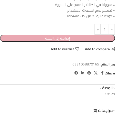
• سهولة في الكتابة والمسح على السبورة
• تصميم مريح لسهولة الاستخدام
• جودة عالية تضمن أداءً مستدامًا
إضافة إلى السلة
Add to wishlist
Add to compare
رمز المنتج:
6931068870165
Share:
الوصف
10129
مراجعات (0)