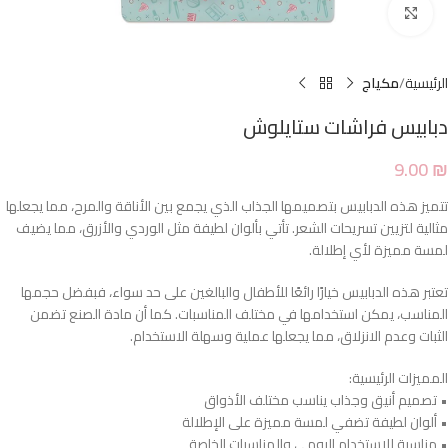
Click to enlarge
الرئيسية
مكياج
دبابيس فراشات ستايلوش
9.00
₪
تتميز هذه الدبابيس بتصميمها الجذاب الذي يجمع بين الأناقة والمرح، مما يجعلها
مثالية لتزيين تسريحات الشعر. تأتي بألوان لطيفة مثل الوردي والأزرق، مما يضيف
لمسة مميزة لأي إطلالة.
تعتبر هذه الدبابيس خيارًا رائعًا للأطفال والبالغين على حد سواء، فبفضل حجمها
المناسب، يمكن استخدامها في مختلف المناسبات. كما أن مادة الصنع تضمن
الثبات وعدم الانزلاق، مما يجعلها عملية وسهلة الاستخدام.
المميزات الرئيسية:
• تصميم أنيق وجذاب يناسب مختلف الأذواق
• ألوان لطيفة تضفي لمسة مميزة على الإطلالة
• مناسبة للاستخدام اليومي والمناسبات الخاصة