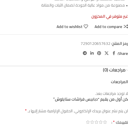
• مصنوعة من مواد عالية الجودة لضمان الثبات والمتانة
غير متوفر في المخزون
Add to wishlist
Add to compare
رمز المنتج:
7290120657632
Share:
مراجعات (0)
المراجعات
لا توجد مراجعات بعد.
كن أول من يقيم “دبابيس فراشات ستايلوش”
*
لن يتم نشر عنوان بريدك الإلكتروني.
الحقول الإلزامية مشار إليها بـ
*
تقييمك