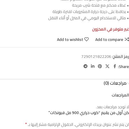
• غطاء محكم مع فتحة شرب مريحة
• يحافظ على درجة حرارة المشروبات لفترة طويلة
• مثالي للاستخدام اليومي في المنزل أو أثناء التنقل
غير متوفر في المخزون
Add to wishlist
Add to compare
رمز المنتج:
7290121822206
Share:
مراجعات (0)
المراجعات
لا توجد مراجعات بعد.
كن أول من يقيم “كوب حراري 900 مل فيونكات”
*
لن يتم نشر عنوان بريدك الإلكتروني.
الحقول الإلزامية مشار إليها بـ