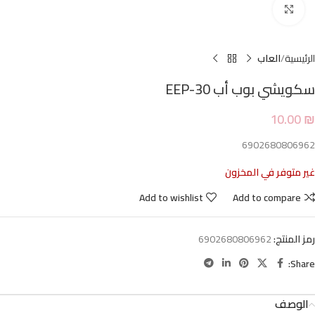
Click to enlarge
الرئيسية
العاب
سكويشي بوب أب EEP-30
10.00
₪
6902680806962
غير متوفر في المخزون
Add to wishlist
Add to compare
رمز المنتج:
6902680806962
Share:
الوصف