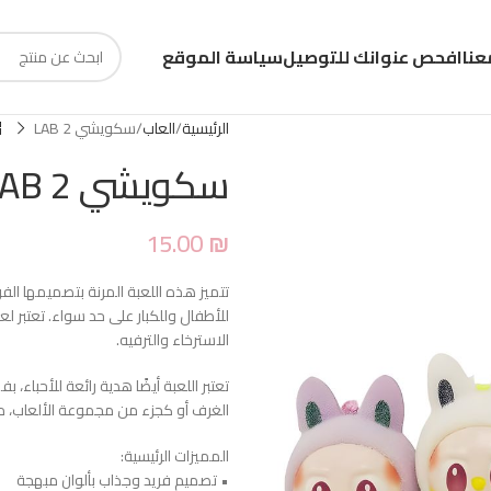
عنا
افحص عنوانك للتوصيل
سياسة الموقع
الرئيسية
العاب
سكويشي LAB 2
سكويشي LAB 2
15.00
₪
تتميز هذه اللعبة المرنة بتصميمها الف
للأطفال وللكبار على حد سواء. تعتبر
الاسترخاء والترفيه.
تعتبر اللعبة أيضًا هدية رائعة للأحبا
الغرف أو كجزء من مجموعة الألعاب، م
المميزات الرئيسية:
• تصميم فريد وجذاب بألوان مبهجة