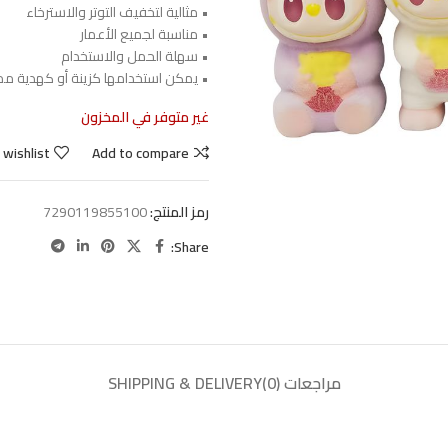
• مثالية لتخفيف التوتر والاسترخاء
• مناسبة لجميع الأعمار
• سهلة الحمل والاستخدام
• يمكن استخدامها كزينة أو كهدية مم
غير متوفر في المخزون
 wishlist
Add to compare
رمز المنتج:
7290119855100
Share:
مراجعات (0)
SHIPPING & DELIVERY