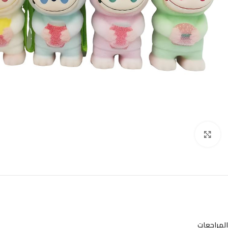
Click to enlarge
المراجعات