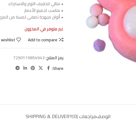
• مثالي لتخفيف التوتر والاسترخاء
• مناسب لجميع الأعمار
• ألوان مبهجة تضفي لمسة من المرح
غير متوفر في المخزون
 wishlist
Add to compare
رمز المنتج:
7290119854943
Share:
الوصف
مراجعات (0)
SHIPPING & DELIVERY