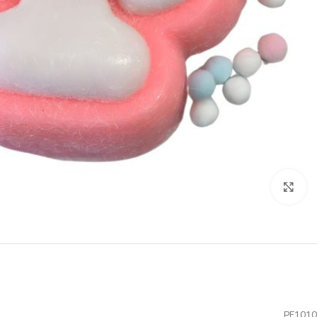
Click to enlarge
PE1010