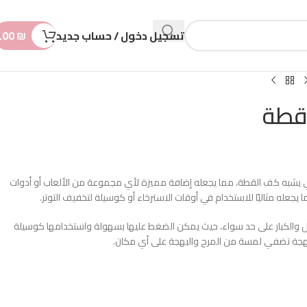
n
t
تسجيل دخول / حساب جديد
₪
.00
قطة
ذي يشبه كف القطة، مما يجعله إضافة مميزة لأي مجموعة من الألعاب أو أدوات
يجعله مثاليًا للاستخدام في أوقات الاسترخاء أو كوسيلة لتخفيف التوتر.
ل والكبار على حد سواء، حيث يمكن الضغط عليها بسهولة واستخدامها كوسيلة
 مبهجة تضفي لمسة من المرح والبهجة على أي مكان.