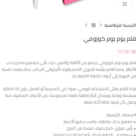
Click to enlarge
الرئيسية
قرطاسية
قلم بوم بوم كورومي
13.00
₪
قلم بوم بوم كورومي يجمع بين الأناقة والمرح، حيث يأتي بتصميم مميز يجذب
الأنظار. يتميز القلم برأسه الفروي الناعم ولونه الأرجواني الجذاب، مما يضيف لمسة
من البهجة إلى أدوات الكتابة الخاصة بك.
هذا القلم مثالي للاستخدام اليومي، سواء في المدرسة أو العمل. يتيح لك الكتابة
بسلاسة وراحة، ويشكل أيضًا إضافة رائعة لمجموعتك من الأدوات المكتبية، مما
يجعل كل تجربة كتابة أكثر متعة.
المميزات الرئيسية:
• تصميم جذاب ولطيف يناسب جميع الأعمار
• رأس فروي ناعم يضيف لمسة من المرح
• سهولة في الكتابة بفضل التركيبة الجيدة للعبوة