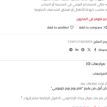
• مثالي للاستخدام اليومي في المدرسة أو المكتب
• مناسب كهدايا للأطفال أو لعشاق الشخصيات الكرتونية
غير متوفر في المخزون
Add to wishlist
Add to compare
رمز المنتج:
7290121820059
Share:
مراجعات (0)
المراجعات
لا توجد مراجعات بعد.
كن أول من يقيم “قلم بوم بوم كورومي”
*
لن يتم نشر عنوان بريدك الإلكتروني.
الحقول الإلزامية مشار إليها بـ