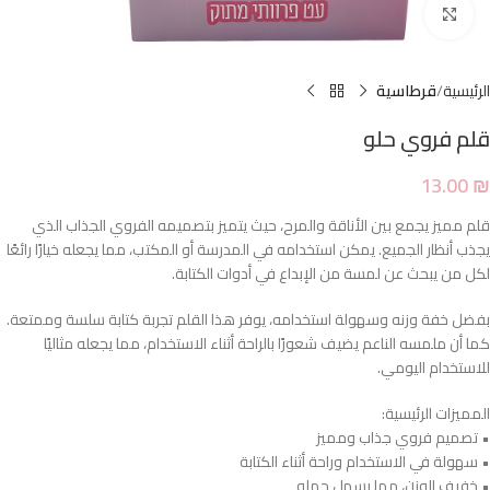
Click to enlarge
الرئيسية
قرطاسية
قلم فروي حلو
13.00
₪
قلم مميز يجمع بين الأناقة والمرح، حيث يتميز بتصميمه الفروي الجذاب الذي
يجذب أنظار الجميع. يمكن استخدامه في المدرسة أو المكتب، مما يجعله خيارًا رائعًا
لكل من يبحث عن لمسة من الإبداع في أدوات الكتابة.
بفضل خفة وزنه وسهولة استخدامه، يوفر هذا القلم تجربة كتابة سلسة وممتعة.
كما أن ملمسه الناعم يضيف شعورًا بالراحة أثناء الاستخدام، مما يجعله مثاليًا
للاستخدام اليومي.
المميزات الرئيسية:
• تصميم فروي جذاب ومميز
• سهولة في الاستخدام وراحة أثناء الكتابة
• خفيف الوزن، مما يسهل حمله