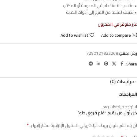
• مناسب للاستخدام في المدرسة أو المكتب
• يضيف لمسة من المرح إلى أدوات الكتابة
غير متوفر في المخزون
Add to wishlist
Add to compare
رمز المنتج:
7290121822268
Share:
مراجعات (0)
المراجعات
لا توجد مراجعات بعد.
كن أول من يقيم “قلم فروي حلو”
*
لن يتم نشر عنوان بريدك الإلكتروني.
الحقول الإلزامية مشار إليها بـ