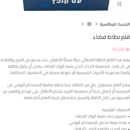
Click to enlarge
الرئيسية
قرطاسية
قلم نطاط فضاء
10.00
₪
يعتبر هذا القلم النطاط الفضائي خيارًا مميزًا للأطفال، حيث يجمع بين المرح والفائدة
في آن واحد. بتصميمه الجذاب الذي يشبه الرواد الفضاء، يمكن أن يكون إضافة
رائعة لمجموعة الأدوات المدرسية أو كهدية مميزة في المناسبات المختلفة.
يتميز القلم بمستوى عالٍ من المتانة، مما يجعله مناسبًا للاستخدام اليومي في
المدرسة أو المنزل. كما أن تصميمه الفريد يشجع الأطفال على الإبداع والتعبير عن
أنفسهم من خلال الكتابة والرسم، مما يجعل تجربة التعلم أكثر متعة.
المميزات الرئيسية:
• تصميم جذاب يشبه الرواد الفضاء
• مادة متينة تتحمل الاستخدام اليومي
• يعزز الإبداع والتعبير الفني للأطفال