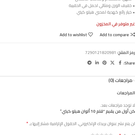
• خفيف الوزن ومثالي لحمل في الحقيبة
• خيار رائع كهدية لمحبي هيلو كيتي
غير متوفر في المخزون
Add to wishlist
Add to compare
رمز المنتج:
7290121820981
Share:
مراجعات (0)
المراجعات
لا توجد مراجعات بعد.
كن أول من يقيم “قلم 10 ألوان هيلو كيتي”
*
لن يتم نشر عنوان بريدك الإلكتروني.
الحقول الإلزامية مشار إليها بـ