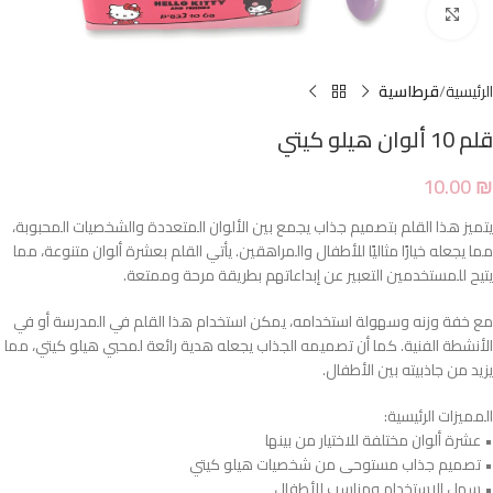
Click to enlarge
الرئيسية
قرطاسية
قلم 10 ألوان هيلو كيتي
10.00
₪
يتميز هذا القلم بتصميم جذاب يجمع بين الألوان المتعددة والشخصيات المحبوبة،
مما يجعله خيارًا مثاليًا للأطفال والمراهقين. يأتي القلم بعشرة ألوان متنوعة، مما
يتيح للمستخدمين التعبير عن إبداعاتهم بطريقة مرحة وممتعة.
مع خفة وزنه وسهولة استخدامه، يمكن استخدام هذا القلم في المدرسة أو في
الأنشطة الفنية. كما أن تصميمه الجذاب يجعله هدية رائعة لمحبي هيلو كيتي، مما
يزيد من جاذبيته بين الأطفال.
المميزات الرئيسية:
• عشرة ألوان مختلفة للاختيار من بينها
• تصميم جذاب مستوحى من شخصيات هيلو كيتي
• سهل الاستخدام ومناسب للأطفال