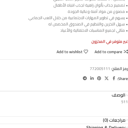
• تصميم جذاب بألوان زاهية لجذب انتباه الأطفال
• مصنوع من مواد آمنة وعالية الجودة
• يسهم في تطوير المهارات الاجتماعية من خلال اللعب الجماعي
• سهل التخزين والتنظيم في الصندوق المخصص له
• مثالي لجميع المناسبات الاحتفالية والأعياد
غير متوفر في المخزون
Add to wishlist
Add to compare
رمز المنتج:
772005111
Share:
الوصف
511
مراجعات (0)
Shipping & Delivery