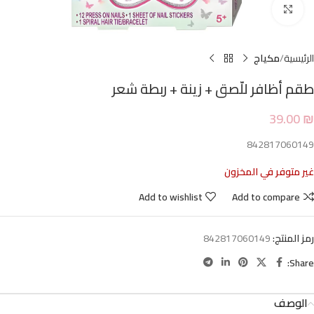
Click to enlarge
الرئيسية
مكياج
طقم أظافر للّصق + زينة + ربطة شعر
39.00
₪
842817060149
غير متوفر في المخزون
Add to wishlist
Add to compare
رمز المنتج:
842817060149
Share:
الوصف