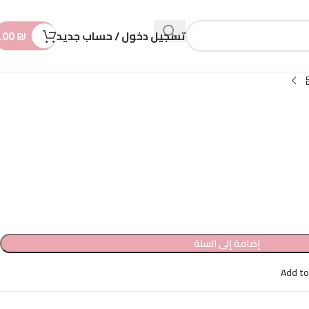
n
t
تسجيل دخول / حساب جديد
₪
.00
إضافة إلى السلة
Add to