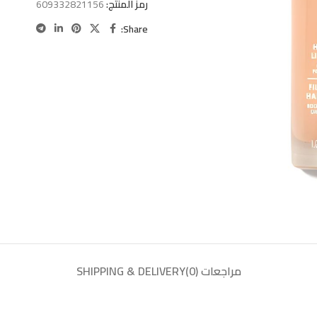
رمز المنتج:
609332821156
Share:
مراجعات (0)
SHIPPING & DELIVERY