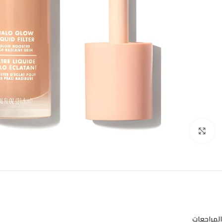
Click to enlarge
المراجعات