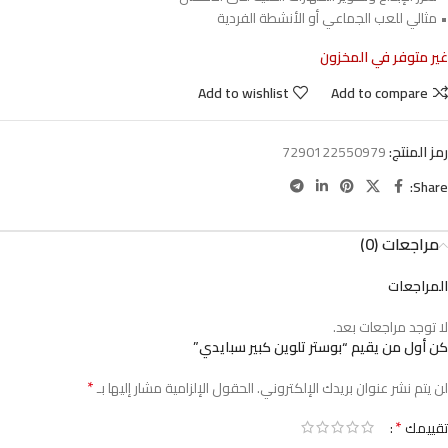
• مثالي للعب الجماعي أو الأنشطة الفردية
غير متوفر في المخزون
Add to wishlist
Add to compare
رمز المنتج:
7290122550979
Share:
مراجعات (0)
المراجعات
لا توجد مراجعات بعد.
كن أول من يقيم “بوستر تلوين كبير سبايدي”
*
لن يتم نشر عنوان بريدك الإلكتروني.
الحقول الإلزامية مشار إليها بـ
*
تقييمك