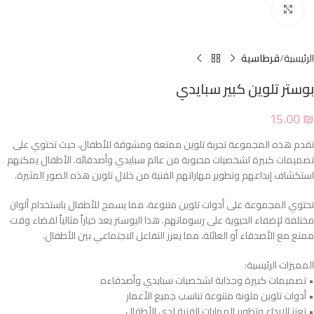
Click to enlarge
الرئيسية
قرطاسية
بوستر تلوين كبير سبايدي
15.00
₪
تقدم هذه المجموعة تجربة تلوين ممتعة ومشوقة للأطفال، حيث تحتوي على
تصميمات كبيرة لشخصيات محبوبة من عالم سبايدي وأصدقائه. الأطفال يمكنهم
استكشاف إبداعهم وتطوير مهاراتهم الفنية من خلال تلوين هذه الصور المثيرة.
تحتوي المجموعة على أدوات تلوين متنوعة، مما يسمح للأطفال باستخدام ألوان
مختلفة لإضفاء الحيوية على رسوماتهم. هذا البوستر يعد خياراً مثالياً لقضاء وقت
ممتع مع الأصدقاء أو العائلة، مما يعزز التفاعل الاجتماعي بين الأطفال.
المميزات الرئيسية:
• تصميمات كبيرة وجذابة لشخصيات سبايدي وأصدقاءه
• أدوات تلوين ملونة متنوعة تناسب جميع الأعمار
• تعزز الإبداع وتطوير المهارات الفنية لدى الأطفال