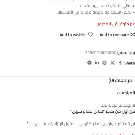
• مثالي للاسترخاء بعد يوم متعب
• يمكن استخدامه كهدية مميزة في المناسبات
غير متوفر في المخزون
Add to wishlist
Add to compare
رمز المنتج:
7290120654860
Share:
مراجعات (0)
المراجعات
لا توجد مراجعات بعد.
كن أول من يقيم “قنابل حمام حلوى”
*
لن يتم نشر عنوان بريدك الإلكتروني.
الحقول الإلزامية مشار إليها بـ