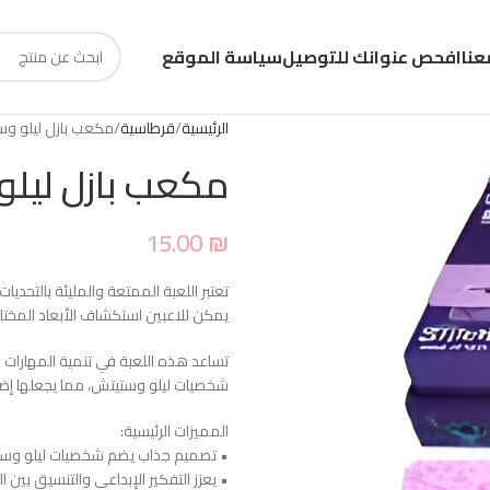
عنا
افحص عنوانك للتوصيل
سياسة الموقع
الرئيسية
قرطاسية
مكعب بازل ليلو و
مكعب بازل ليل
15.00
₪
تعتبر اللعبة الممتعة والمليئة بالتحديا
يمكن للاعبين استكشاف الأبعاد المخ
تساعد هذه اللعبة في تنمية المهارات ال
شخصيات ليلو وستيتش، مما يجعلها إضا
المميزات الرئيسية:
• تصميم جذاب يضم شخصيات ليلو وست
• يعزز التفكير الإبداعي والتنسيق بين ال