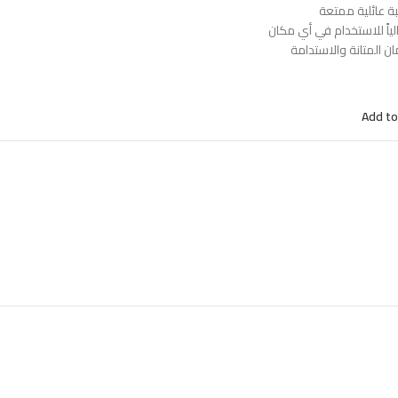
ة عائلية ممتعة
لياً للاستخدام في أي مكان
 المتانة والاستدامة
Add to