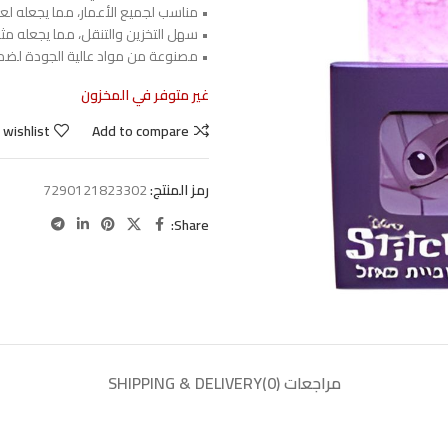
• مناسب لجميع الأعمار، مما يجعله لعب
• سهل التخزين والتنقل، مما يجعله مثا
• مصنوعة من مواد عالية الجودة لضمان
غير متوفر في المخزون
 wishlist
Add to compare
رمز المنتج:
7290121823302
Share:
مراجعات (0)
SHIPPING & DELIVERY