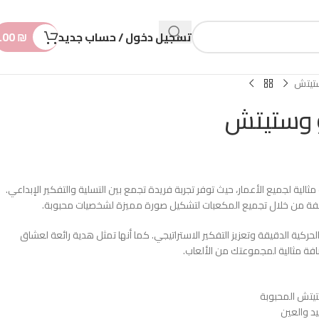
n
t
تسجيل دخول / حساب جديد
₪
.00
ستيتش
و وستيتش
ت مثالية لجميع الأعمار، حيث توفر تجربة فريدة تجمع بين التسلية والتفكير الإبداعي.
تلفة من خلال تجميع المكعبات لتشكيل صورة مميزة لشخصيات محبوبة.
حركية الدقيقة وتعزيز التفكير الاستراتيجي. كما أنها تمثل هدية رائعة لعشاق
فة مثالية لمجموعتك من الألعاب.
يتش المحبوبة
يد والعين