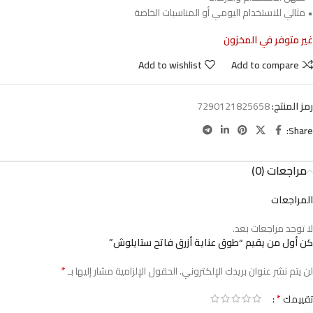
• مثالي للاستخدام اليومي أو المناسبات الخاصة
غير متوفر في المخزون
Add to wishlist
Add to compare
رمز المنتج:
7290121825658
Share:
مراجعات (0)
المراجعات
لا توجد مراجعات بعد.
كن أول من يقيم “طوق عناية أزرق فاتح ستايلوش”
*
لن يتم نشر عنوان بريدك الإلكتروني.
الحقول الإلزامية مشار إليها بـ
*
تقييمك