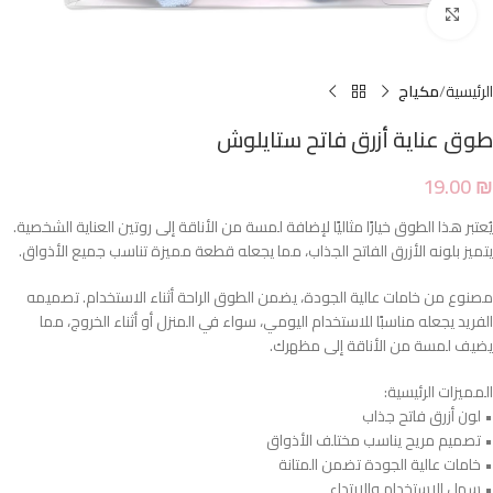
Click to enlarge
الرئيسية
مكياج
طوق عناية أزرق فاتح ستايلوش
19.00
₪
يُعتبر هذا الطوق خيارًا مثاليًا لإضافة لمسة من الأناقة إلى روتين العناية الشخصية.
يتميز بلونه الأزرق الفاتح الجذاب، مما يجعله قطعة مميزة تناسب جميع الأذواق.
مصنوع من خامات عالية الجودة، يضمن الطوق الراحة أثناء الاستخدام. تصميمه
الفريد يجعله مناسبًا للاستخدام اليومي، سواء في المنزل أو أثناء الخروج، مما
يضيف لمسة من الأناقة إلى مظهرك.
المميزات الرئيسية:
• لون أزرق فاتح جذاب
• تصميم مريح يناسب مختلف الأذواق
• خامات عالية الجودة تضمن المتانة
• سهل الاستخدام والارتداء