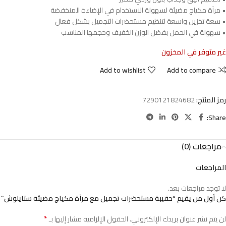
• مرآة مكياج مضيئة لسهولة الاستخدام في الإضاءة المنخفضة
• سعة تخزين واسعة لتنظيم مستحضرات التجميل بشكل فعال
• سهولة في الحمل بفضل الوزن الخفيف وحجمها المناسب
غير متوفر في المخزون
Add to wishlist
Add to compare
رمز المنتج:
7290121824682
Share:
مراجعات (0)
المراجعات
لا توجد مراجعات بعد.
كن أول من يقيم “حقيبة مستحضرات تجميل مع مرآة مكياج مضيئة ستايلوش”
*
لن يتم نشر عنوان بريدك الإلكتروني.
الحقول الإلزامية مشار إليها بـ