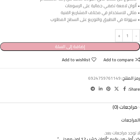
• ألوان لامعة تضفي جمالية على الرسومات
• مثالي للاستخدام في مختلف المشاريع الفنية
• سهولة في التطبيق والتوزيع على السطح المطلوب
إضافة إلى السلة
Add to wishlist
Add to compare
رمز المنتج:
6924759761149
Share:
مراجعات (0)
المراجعات
لا توجد مراجعات بعد.
كن أول من يقيم “ألوان خشب 12 لون معدني”