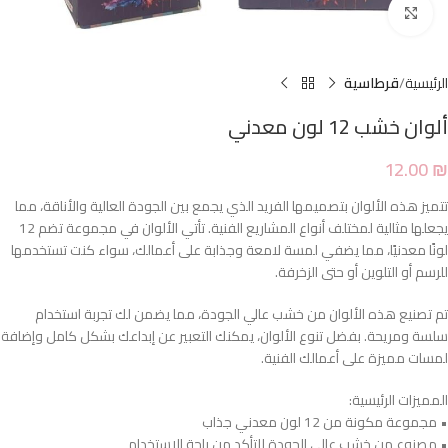
Click to enlarge
الرئيسية
قرطاسية
ألوان خشب 12 لون معدني
12.00
₪
تتميز هذه الألوان بتصميمها الفريد الذي يجمع بين الجودة العالية والأناقة، مما
يجعلها مثالية لمختلف أنواع المشاريع الفنية. تأتي الألوان في مجموعة تضم 12
لونًا معدنيًا، مما يضفي لمسة لامعة وجذابة على أعمالك، سواء كنت تستخدمها
للرسم أو التلوين أو حتى الزخرفة.
تم تصنيع هذه الألوان من خشب عالي الجودة، مما يضمن لك تجربة استخدام
سلسة ومريحة. بفضل تنوع الألوان، يمكنك التعبير عن إبداعك بشكل كامل وإضافة
لمسات مميزة على أعمالك الفنية.
المميزات الرئيسية:
• مجموعة مكونة من 12 لون معدني جذاب
• مصنوع من خشب عالي الجودة للتأكد من راحة الاستخدام