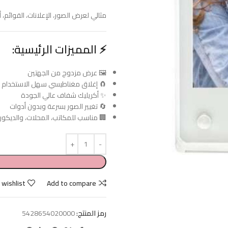
مثالي لعرض الصور، الإعلانات، القوائم، 
⚡
المميزات الرئيسية:
🖼️ عرض مزدوج من الجهتين
🧲 إغلاق مغناطيسي سهل الاستخدام
✨ أكريليك شفاف عالي الجودة
🔄 تغيير الصور بسرعة وبدون أدوات
🏢 مناسب للمكاتب، المحلات، والديكور
 wishlist
Add to compare
رمز المنتج:
5428654020000