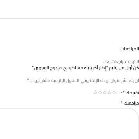
المراجعات
لا توجد مراجعات بعد.
كن أول من يقيم “إطار أكريليك مغناطيسي مزدوج الوجهين”
*
لن يتم نشر عنوان بريدك الإلكتروني.
الحقول الإلزامية مشار إليها بـ
*
تقييمك
*
مراجعتك