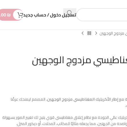
n
t
تسجيل دخول / حساب جديد
₪
.00
ي مزدوج الوجهين
غناطيسي مزدوج الوجهين
ة مع
إطار الأكريليك المغناطيسي مزدوج الوجهين
، المصمم ليمنحك عرضًا
.
كريليك عالي الجودة مع نظام إغلاق مغناطيسي قوي يتيح لك تغيير الصور بسهولة
حة من الجهتين، مما يجعله مثاليًا للمكاتب، المحلات، أو ديكور المنزل.