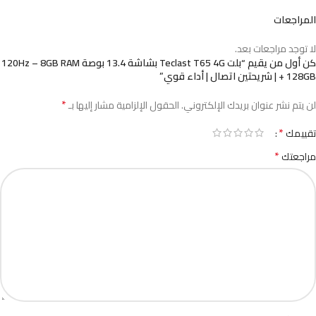
المراجعات
لا توجد مراجعات بعد.
كن أول من يقيم “بلت Teclast T65 4G بشاشة 13.4 بوصة 120Hz – 8GB RAM
+ 128GB | شريحتين اتصال | أداء قوي”
*
لن يتم نشر عنوان بريدك الإلكتروني.
الحقول الإلزامية مشار إليها بـ
*
تقييمك
*
مراجعتك