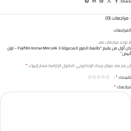
Share:
مراجعات (0)
المراجعات
لا توجد مراجعات بعد.
كن أول من يقيم “طابعة الصور المحمولة Fujifilm Instax Mini Link 3 – لون
أبيض”
*
لن يتم نشر عنوان بريدك الإلكتروني.
الحقول الإلزامية مشار إليها بـ
*
تقييمك
*
مراجعتك