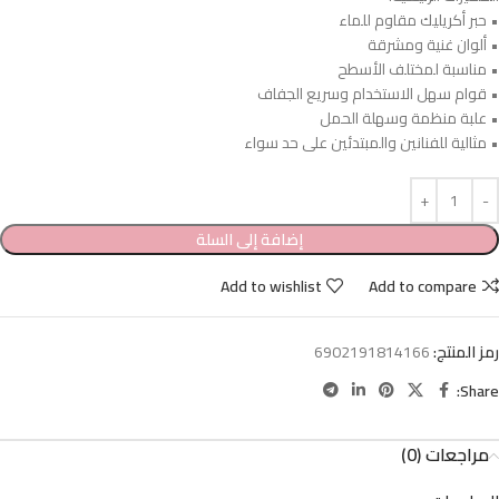
• حبر أكريليك مقاوم للماء
• ألوان غنية ومشرقة
• مناسبة لمختلف الأسطح
• قوام سهل الاستخدام وسريع الجفاف
• علبة منظمة وسهلة الحمل
• مثالية للفنانين والمبتدئين على حد سواء
إضافة إلى السلة
Add to wishlist
Add to compare
رمز المنتج:
6902191814166
Share:
مراجعات (0)