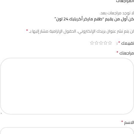
المراجعات
لا توجد مراجعات بعد.
كن أول من يقيم “طقم ماركر أكريليك 24 لون”
*
لن يتم نشر عنوان بريدك الإلكتروني.
الحقول الإلزامية مشار إليها بـ
*
تقييمك
*
مراجعتك
*
الاسم