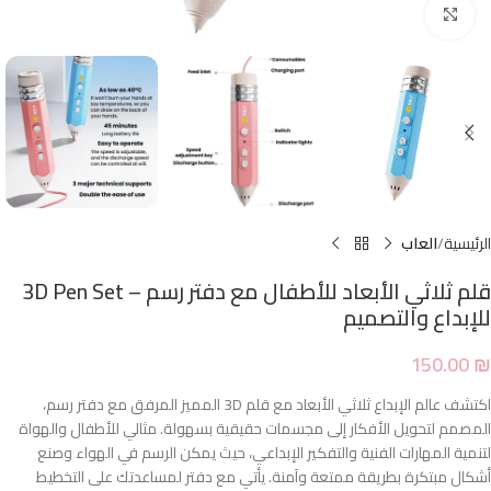
Click to enlarge
الرئيسية
العاب
قلم ثلاثي الأبعاد للأطفال مع دفتر رسم – 3D Pen Set
للإبداع والتصميم
150.00
₪
اكتشف عالم الإبداع ثلاثي الأبعاد مع قلم 3D المميز المرفق مع دفتر رسم،
المصمم لتحويل الأفكار إلى مجسمات حقيقية بسهولة. مثالي للأطفال والهواة
لتنمية المهارات الفنية والتفكير الإبداعي، حيث يمكن الرسم في الهواء وصنع
أشكال مبتكرة بطريقة ممتعة وآمنة. يأتي مع دفتر لمساعدتك على التخطيط