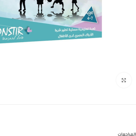
Click to enlarge
المراجعات