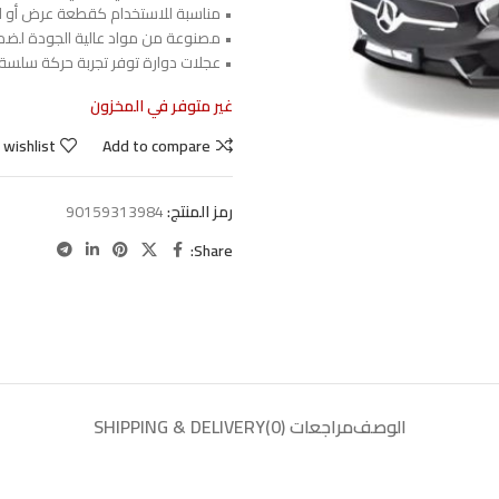
• مناسبة للاستخدام كقطعة عرض أو 
• مصنوعة من مواد عالية الجودة لضمان
• عجلات دوارة توفر تجربة حركة سلسة
غير متوفر في المخزون
 wishlist
Add to compare
رمز المنتج:
90159313984
Share:
الوصف
مراجعات (0)
SHIPPING & DELIVERY