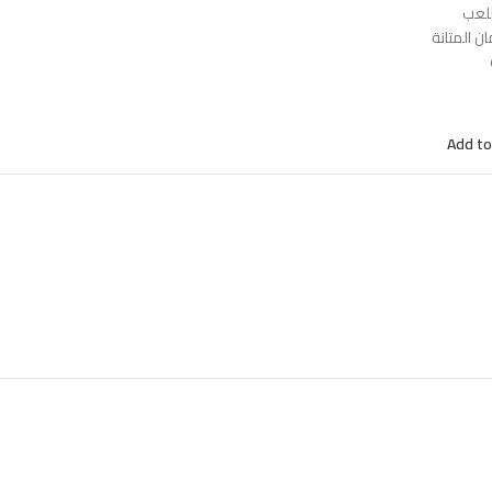
للعب
 المتانة
Add to