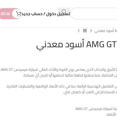
n
t
تسجيل دخول / حساب جديد
₪
.00
تتميز هذه السيارة المصغرة بتصميمها الأنيق والجذاب الذي يعكس روح القوة والأداء العالي لسيارة مرسيدس AMG GT.
الفخامة، مما يجعلها قطعة مثالية لجمعها أو لتزيين أي مساحة.
 التفاصيل الهندسية الرائعة، بما في ذلك الأبعاد الواقعية والتشطيبات الفاخرة.
اء للاستخدام في اللعب أو كعرض فني.
سيارة مرسيدس AMG GT
أناقة