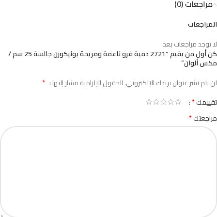
مراجعات (0)
المراجعات
لا توجد مراجعات بعد.
كن أول من يقيم “2721 دمية فرو ناعمة ومريحة يونيكورن جالسة 25 سم /
مكس ألوان”
*
لن يتم نشر عنوان بريدك الإلكتروني.
الحقول الإلزامية مشار إليها بـ
*
تقييمك
*
مراجعتك