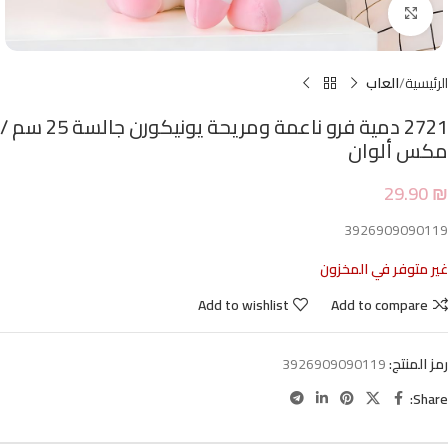
Click to enlarge
الرئيسية
العاب
2721 دمية فرو ناعمة ومريحة يونيكورن جالسة 25 سم /
مكس ألوان
29.90
₪
3926909090119
غير متوفر في المخزون
Add to wishlist
Add to compare
رمز المنتج:
3926909090119
Share: