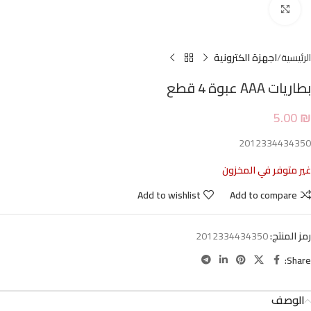
Click to enlarge
الرئيسية
اجهزة الكترونية
بطاريات AAA عبوة 4 قطع
5.00
₪
2012334434350
غير متوفر في المخزون
Add to wishlist
Add to compare
رمز المنتج:
2012334434350
Share:
الوصف