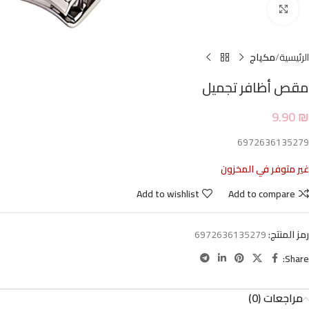
Click to enlarge
الرئيسية
مكياج
مقص أظافر تجميل
9.90
₪
6972636135279
غير متوفر في المخزون
Add to wishlist
Add to compare
رمز المنتج:
6972636135279
Share:
مراجعات (0)