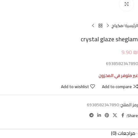
Click to enlarge
الرئيسية
مكياج
crystal glaze sheglam
9.90
₪
6938582347890
غير متوفر في المخزون
Add to wishlist
Add to compare
رمز المنتج:
6938582347890
Share:
مراجعات (0)