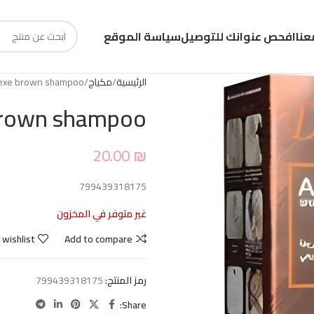
عنا
افحص عنوانك للتوصيل
سياسة الموقع
الرئيسية
مكياج
exe brown shampoo
rown shampoo
20.00
₪
799439318175
غير متوفر في المخزون
 wishlist
Add to compare
رمز المنتج:
799439318175
Share: