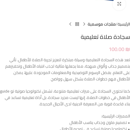
Click to enlarge
الرئيسية
منتجات موسمية
سجادة صلاة تعليمية
100.00
₪
تعد هذه السجادة التعليمية وسيلة مبتكرة لتعزيز تجربة الصلاة للأطفال. تأتي
بتصميم جذاب وألوان مبهجة، مما يجعلها مثالية لجذب انتباه الأطفال وتحفيزهم
على التعلم. بفضل الرسوم التوضيحية والمعلومات الموجودة عليها، يمكن
للأطفال فهم خطوات الصلاة بشكل سهل وواضح.
كما تحتوي السجادة على ميزات تعليمية متنوعة، تشمل تكنولوجيا صوتية تو guide
الأطفال في خطوات الصلاة. إنها ليست مجرد سجادة، بل أداة تعليمية تساعد في
بناء قاعدة قوية من المعرفة الدينية لدى الأجيال الجديدة.
المميزات الرئيسية:
• تصميم ملون وجذاب يناسب الأطفال
• تكنولوجيا صوتية تساعد في توجيه الأطفال