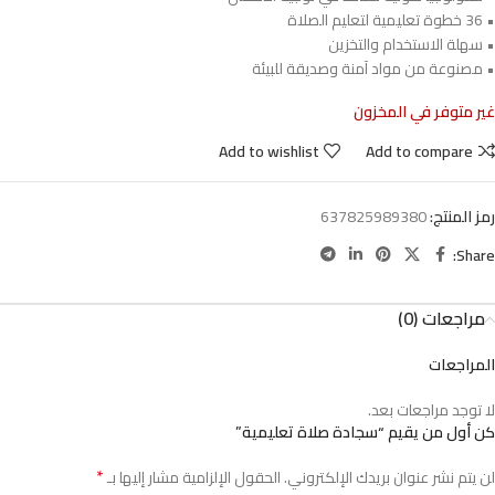
• 36 خطوة تعليمية لتعليم الصلاة
• سهلة الاستخدام والتخزين
• مصنوعة من مواد آمنة وصديقة للبيئة
غير متوفر في المخزون
Add to wishlist
Add to compare
رمز المنتج:
637825989380
Share:
مراجعات (0)
المراجعات
لا توجد مراجعات بعد.
كن أول من يقيم “سجادة صلاة تعليمية”
*
لن يتم نشر عنوان بريدك الإلكتروني.
الحقول الإلزامية مشار إليها بـ