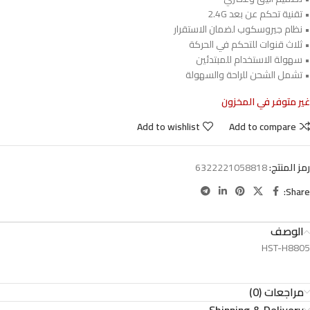
• تقنية تحكم عن بعد 2.4G
• نظام جيروسكوب لضمان الاستقرار
• ثلاث قنوات للتحكم في الحركة
• سهولة الاستخدام للمبتدئين
• تشمل الشحن للراحة والسهولة
غير متوفر في المخزون
Add to wishlist
Add to compare
رمز المنتج:
6322221058818
Share:
الوصف
HST-H8805
مراجعات (0)