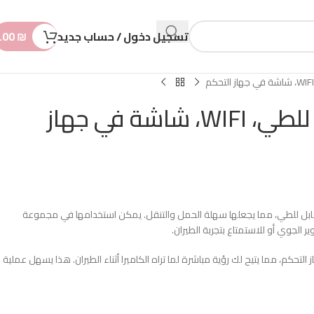
n
t
تسجيل دخول / حساب جديد
₪
.00
HST درون قابل للطي، WIFI، شاشة في جهاز
 قابل للطي، مما يجعلها سهلة الحمل والتنقل. يمكن استخدامها في مجموعة
الجوي أو للاستمتاع بتجربة الطيران.
تحكم، مما يتيح لك رؤية مباشرة لما تراه الكاميرا أثناء الطيران. هذا يسهل عملية