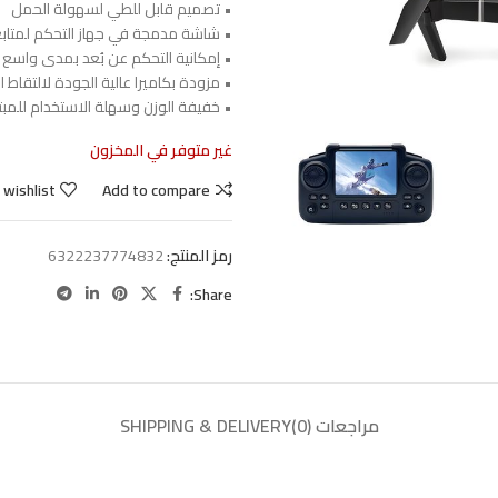
• تصميم قابل للطي لسهولة الحمل
• شاشة مدمجة في جهاز التحكم لمتابعة
• إمكانية التحكم عن بُعد بمدى واسع
• مزودة بكاميرا عالية الجودة لالتقاط 
• خفيفة الوزن وسهلة الاستخدام للمبت
غير متوفر في المخزون
 wishlist
Add to compare
رمز المنتج:
6322237774832
Share:
مراجعات (0)
SHIPPING & DELIVERY