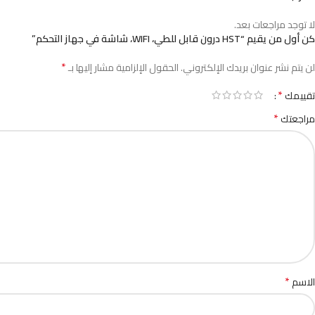
لا توجد مراجعات بعد.
كن أول من يقيم “HST درون قابل للطي، WIFI، شاشة في جهاز التحكم”
*
لن يتم نشر عنوان بريدك الإلكتروني.
الحقول الإلزامية مشار إليها بـ
*
تقييمك
*
مراجعتك
*
الاسم