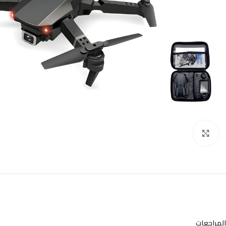
Click to enlarge
المراجعات