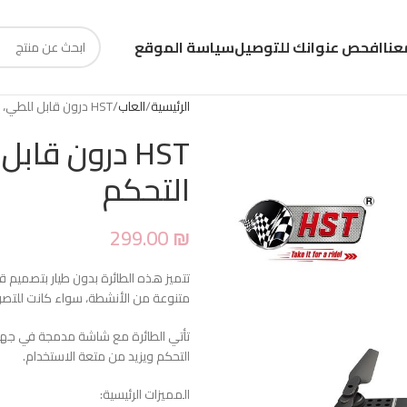
عنا
افحص عنوانك للتوصيل
سياسة الموقع
الرئيسية
العاب
HST درون قابل للطي، WIFI، شاشة في جهاز التحكم
التحكم
299.00
₪
تتميز هذه الطائرة بدون طيار بتصميم
متنوعة من الأنشطة، سواء كانت للتصوير 
تأتي الطائرة مع شاشة مدمجة في جهاز ال
التحكم ويزيد من متعة الاستخدام.
المميزات الرئيسية: