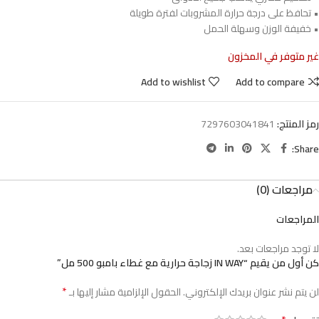
• تحافظ على درجة حرارة المشروبات لفترة طويلة
• خفيفة الوزن وسهلة الحمل
غير متوفر في المخزون
Add to wishlist
Add to compare
رمز المنتج:
7297603041841
Share:
مراجعات (0)
المراجعات
لا توجد مراجعات بعد.
كن أول من يقيم “IN WAY زجاجة حرارية مع غطاء بامبو 500 مل”
*
لن يتم نشر عنوان بريدك الإلكتروني.
الحقول الإلزامية مشار إليها بـ