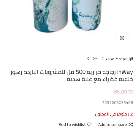
Click to enlarge
الرئيسية
كاسات
InWay زجاجة حرارية 500 مل للمشروبات الباردة زهور
خلفية خضراء مع علبة هدية
65.00
₪
7297603035468
غير متوفر في المخزون
Add to wishlist
Add to compare