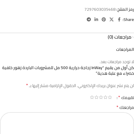
رمز المنتج:
7297603035468
Share:
مراجعات (0)
المراجعات
لا توجد مراجعات بعد.
كن أول من يقيم “InWay زجاجة حرارية 500 مل للمشروبات الباردة زهور خلفية
خضراء مع علبة هدية”
*
لن يتم نشر عنوان بريدك الإلكتروني.
الحقول الإلزامية مشار إليها بـ
*
تقييمك
*
مراجعتك