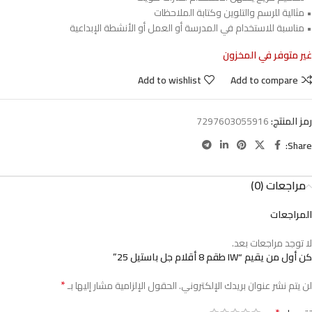
• مثالية للرسم والتلوين وكتابة الملاحظات
• مناسبة للاستخدام في المدرسة أو العمل أو الأنشطة الإبداعية
غير متوفر في المخزون
Add to wishlist
Add to compare
رمز المنتج:
7297603055916
Share:
مراجعات (0)
المراجعات
لا توجد مراجعات بعد.
كن أول من يقيم “IW طقم 8 أقلام جل باستيل 25”
*
لن يتم نشر عنوان بريدك الإلكتروني.
الحقول الإلزامية مشار إليها بـ