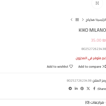
Click to enlarge
الرئيسية
مكياج
KIKO MILANO
35.00
₪
8025272623438
غير متوفر في المخزون
Add to wishlist
Add to compare
رمز المنتج:
8025272623438
Share:
مراجعات (0)