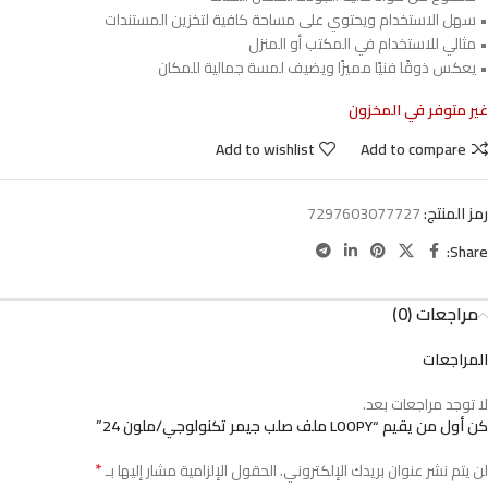
• سهل الاستخدام ويحتوي على مساحة كافية لتخزين المستندات
• مثالي للاستخدام في المكتب أو المنزل
• يعكس ذوقًا فنيًا مميزًا ويضيف لمسة جمالية للمكان
غير متوفر في المخزون
Add to wishlist
Add to compare
رمز المنتج:
7297603077727
Share:
مراجعات (0)
المراجعات
لا توجد مراجعات بعد.
كن أول من يقيم “LOOPY ملف صلب جيمر تكنولوجي/ملون 24”
*
لن يتم نشر عنوان بريدك الإلكتروني.
الحقول الإلزامية مشار إليها بـ