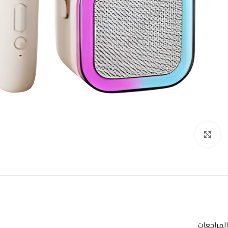
Click to enlarge
المراجعات