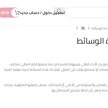
n
t
تسجيل دخول / حساب جديد
₪
.00
ة الوسائط
الوسائط
بين الأداء العالي وسهولة الاستخدام، مما يجعلها الخيار المثالي لمختلف
صدقاء أو تستمتع بوقت في المنزل، توفر لك هذه السماعة تجربة صوتية غامرة
لتفاعل والمشاركة في الأغاني أو المحادثات. بفضل تقنياتها المتطورة، يمكنك
مما يجعل كل لحظة تستحق الاستمتاع بها.