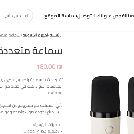
عنا
افحص عنوانك للتوصيل
سياسة الموقع
الرئيسية
اجهزة الكترونية
سماعة متعدد
سماعة متعددة 
180.00
₪
تتميز هذه السماعة بتصميم عصري يجمع 
المناسبات. سواء كنت في حفلة مع الأ
وممتعة.
تأتي السماعة مع ميكروفونين لتسهيل ا
الاستمتاع بجودة صوت واضحة وقوية، 
المميزات الرئيسية:
• تصميم عصري وجذاب