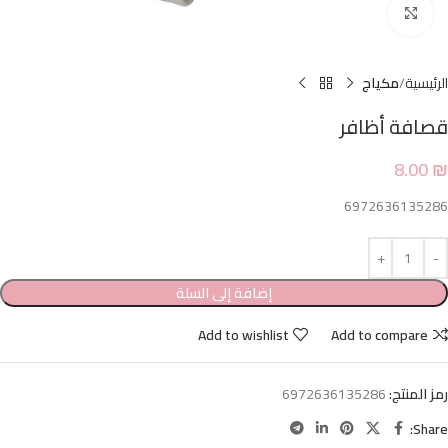
Click to enlarge
الرئيسية
مكياج
قصافة أظافر
8.00
₪
6972636135286
إضافة إلى السلة
Add to wishlist
Add to compare
رمز المنتج:
6972636135286
Share: