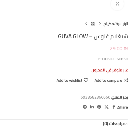
Click to enlarge
الرئيسية
مكياج
شيغلام غلوس – GUVA GLOW
29.00
₪
6938582360660
غير متوفر في المخزون
Add to wishlist
Add to compare
رمز المنتج:
6938582360660
Share:
مراجعات (0)