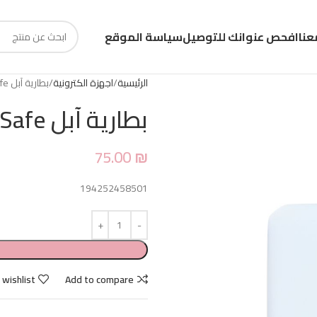
عنا
افحص عنوانك للتوصيل
سياسة الموقع
الرئيسية
اجهزة الكترونية
بطارية آبل MagSafe
بطارية آبل MagSafe
75.00
₪
194252458501
 wishlist
Add to compare