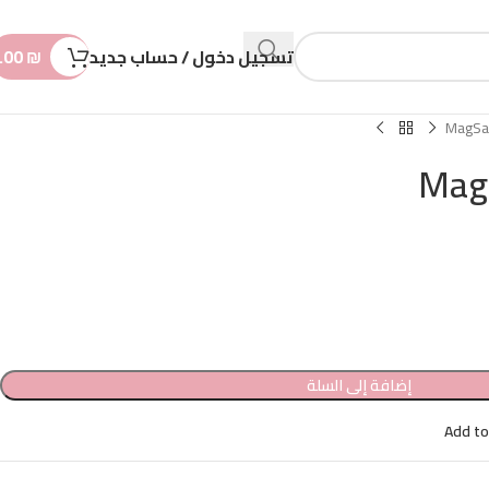
n
t
تسجيل دخول / حساب جديد
₪
.00
إضافة إلى السلة
Add to