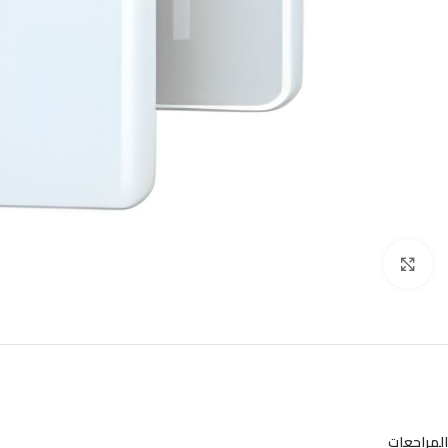
Click to enlarge
المراجعات