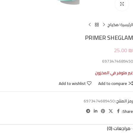
Click to enlarge
الرئيسية
مكياج
PRIMER SHEGLAM
25.00
₪
6973474689450
غير متوفر في المخزون
Add to wishlist
Add to compare
رمز المنتج:
6973474689450
Share:
مراجعات (0)